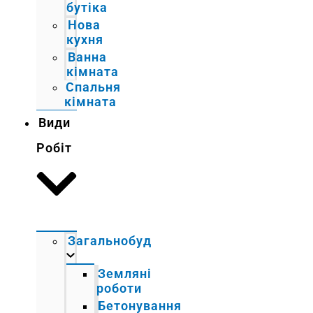
бутіка
Нова
кухня
Ванна
кімната
Спальня
кімната
Види
Робіт
Загальнобуд
Земляні
роботи
Бетонування