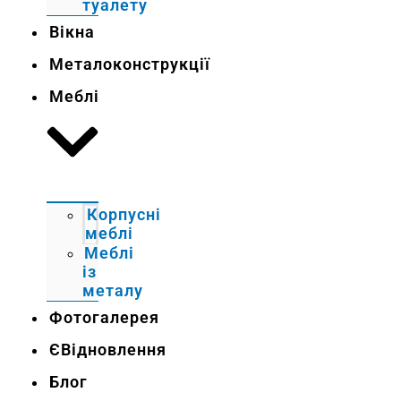
туалету
Вікна
Металоконструкції
Меблі
Корпусні
меблі
Меблі
із
металу
Фотогалерея
ЄВідновлення
Блог