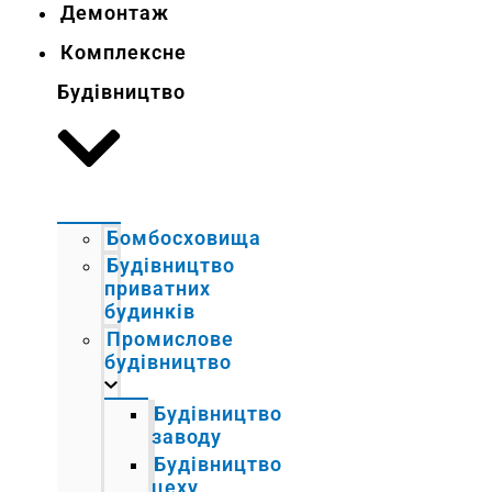
Демонтаж
Комплексне
Будівництво
Бомбосховища
Будівництво
приватних
будинків
Промислове
будівництво
Будівництво
заводу
Будівництво
цеху