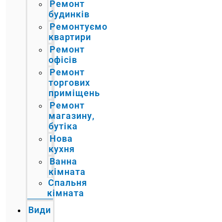
Ремонт
будинків
Ремонтуємо
квартири
Ремонт
офісів
Ремонт
торгових
приміщень
Ремонт
магазину,
бутіка
Нова
кухня
Ванна
кімната
Спальня
кімната
Види