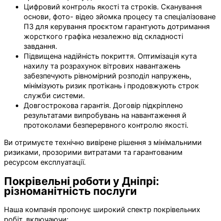
Цифровий контроль якості та строків. Сканування
основи, фото- відео зйомка процесу та спеціалізоване
ПЗ для керування проєктом гарантують дотримання
жорсткого графіка незалежно від складності
завдання.
Підвищена надійність покриття. Оптимізація кута
нахилу та розрахунок вітрових навантажень
забезпечують рівномірний розподіл напружень,
мінімізують ризик протікань і продовжують строк
служби системи.
Довгострокова гарантія. Договір підкріплено
результатами випробувань на навантаження й
протоколами безперервного контролю якості.
Ви отримуєте технічно вивірене рішення з мінімальними
ризиками, прозорими витратами та гарантованим
ресурсом експлуатації.
Покрівельні роботи у Дніпрі:
різноманітність послуги
Наша компанія пропонує широкий спектр покрівельних
робіт, включаючи: