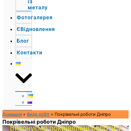
із
металу
Фотогалерея
ЄВідновлення
Блог
Контакти
Домашня
Види робіт
Покрівельні роботи Дніпро
Покрівельні роботи Дніпро
Виконуємо покрівельні роботи у