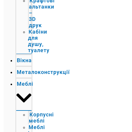
Крафтові
альтанки
–
3D
друк
Кабіни
для
душу,
туалету
Вікна
Металоконструкції
Меблі
Корпусні
меблі
Меблі