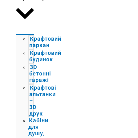
Крафтовий
паркан
Крафтовий
будинок
3D
бетонні
гаражі
Крафтові
альтанки
–
3D
друк
Кабіни
для
душу,