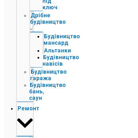
під
ключ
Дрібне
будівництво
Будівництво
мансард
Альтанки
Будівництво
навісів
Будівництво
гаража
Будівництво
бань,
саун
Ремонт