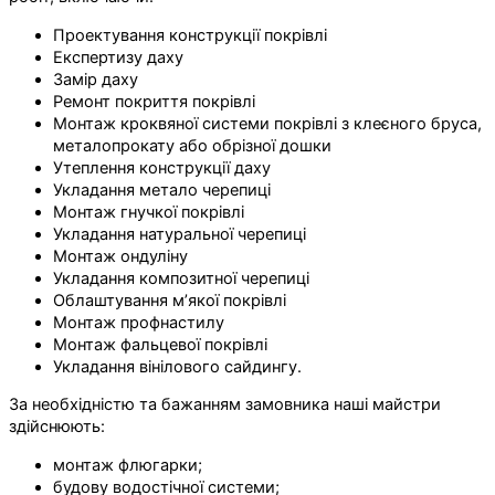
Проектування конструкції покрівлі
Експертизу даху
Замір даху
Ремонт покриття покрівлі
Монтаж кроквяної системи покрівлі з клеєного бруса,
металопрокату або обрізної дошки
Утеплення конструкції даху
Укладання метало черепиці
Монтаж гнучкої покрівлі
Укладання натуральної черепиці
Монтаж ондуліну
Укладання композитної черепиці
Облаштування м’якої покрівлі
Монтаж профнастилу
Монтаж фальцевої покрівлі
Укладання вінілового сайдингу.
За необхідністю та бажанням замовника наші майстри
здійснюють:
монтаж флюгарки;
будову водостічної системи;