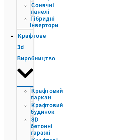
Сонячні
панелі
Гібридні
інвертори
Крафтове
3d
Виробництво
Крафтовий
паркан
Крафтовий
будинок
3D
бетонні
гаражі