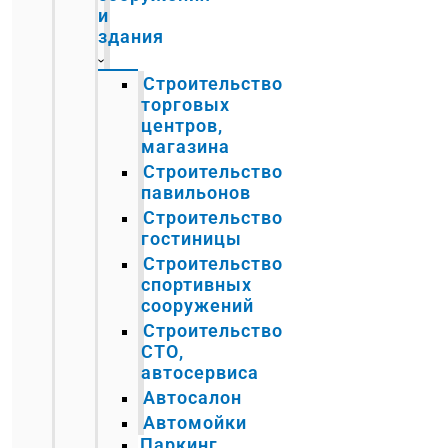
и
здания
Строительство
торговых
центров,
магазина
Строительство
павильонов
Строительство
гостиницы
Строительство
спортивных
сооружений
Строительство
СТО,
автосервиса
Автосалон
Автомойки
Паркинг