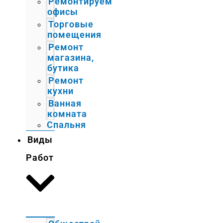
Ремонтируем
офисы
Торговые
помещения
Ремонт
магазина,
бутика
Ремонт
кухни
Ванная
комната
Спальня
Виды
Работ