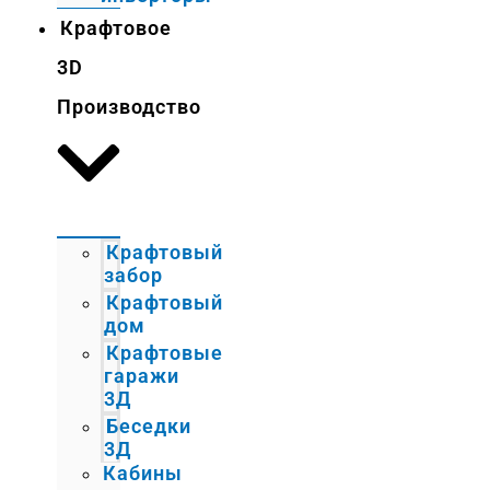
Крафтовое
3D
Производство
Крафтовый
забор
Крафтовый
дом
Крафтовые
гаражи
3Д
Беседки
3Д
Кабины