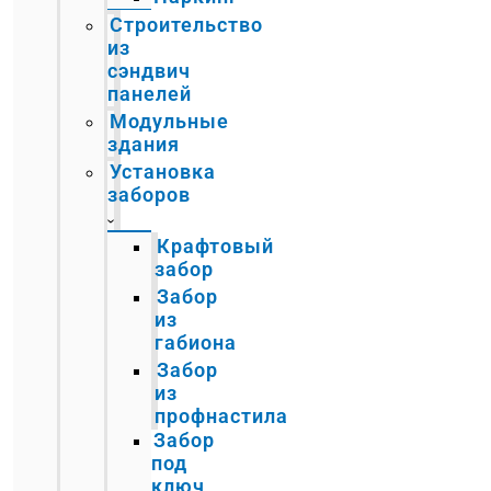
Строительство
из
сэндвич
панелей
Модульные
здания
Установка
заборов
Крафтовый
забор
Забор
из
габиона
Забор
из
профнастила
Забор
под
ключ