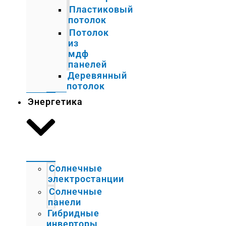
Пластиковый
потолок
Потолок
из
мдф
панелей
Деревянный
потолок
Энергетика
Солнечные
электростанции
Солнечные
панели
Гибридные
инверторы