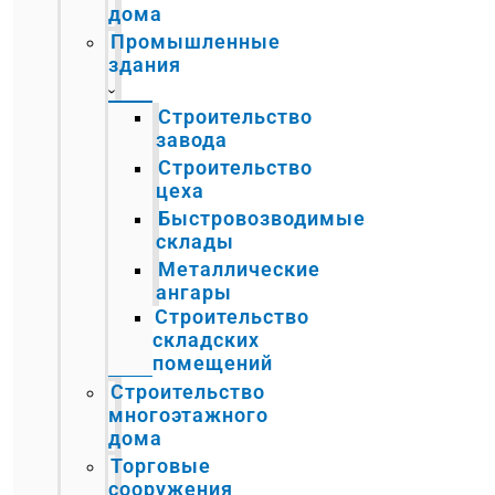
дома
Промышленные
здания
Строительство
завода
Строительство
цеха
Быстровозводимые
склады
Металлические
ангары
Строительство
складских
помещений
Строительство
многоэтажного
дома
Торговые
сооружения