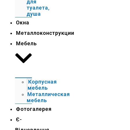
для
туалета,
душа
Окна
Металлоконструкции
Мебель
Корпусная
мебель
Металлическая
мебель
Фотогалерея
Є-
Відновлення