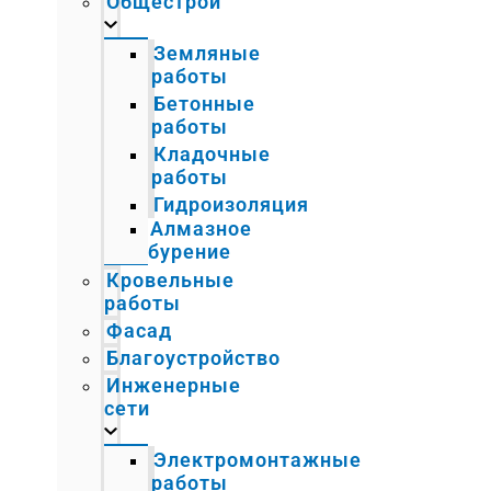
Общестрой
Земляные
работы
Бетонные
работы
Кладочные
работы
Гидроизоляция
Алмазное
бурение
Кровельные
работы
Фасад
Благоустройство
Инженерные
сети
Электромонтажные
работы