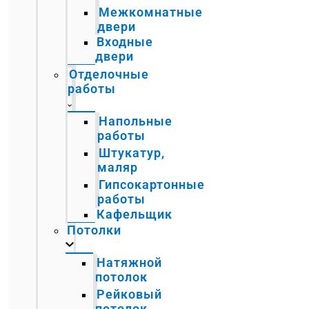
Межкомнатные
двери
Входные
двери
Отделочные
работы
Напольные
работы
Штукатур,
маляр
Гипсокартонные
работы
Кафельщик
Потолки
Натяжной
потолок
Рейковый
потолок