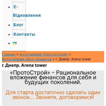
Є-
Відновлення
Блог
Контакты
Главная
Фотогалерея «ПротоСтрой»
Фотогалерея: фото объектов
г. Днепр. Arena tower
г. Днепр. Arena tower
«ПротоСтрой» - Рациональное
вложение финансов для себя и
будущих поколений.
Для старта достаточно сделать один
звонок... Звоните, договоримся!