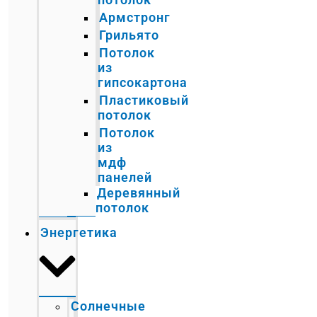
Армстронг
Грильято
Потолок
из
гипсокартона
Пластиковый
потолок
Потолок
из
мдф
панелей
Деревянный
потолок
Энергетика
Солнечные