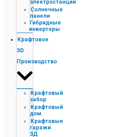
электростанции
Солнечные
панели
Гибридные
инверторы
Крафтовое
3D
Производство
Крафтовый
забор
Крафтовый
дом
Крафтовые
гаражи
3Д