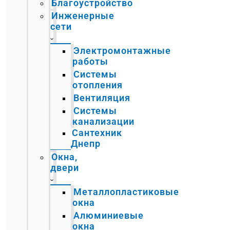
Благоустройство
Инженерные
сети
Электромонтажные
работы
Системы
отопления
Вентиляция
Системы
канализации
Сантехник
Днепр
Окна,
двери
Металлопластиковые
окна
Алюминиевые
окна