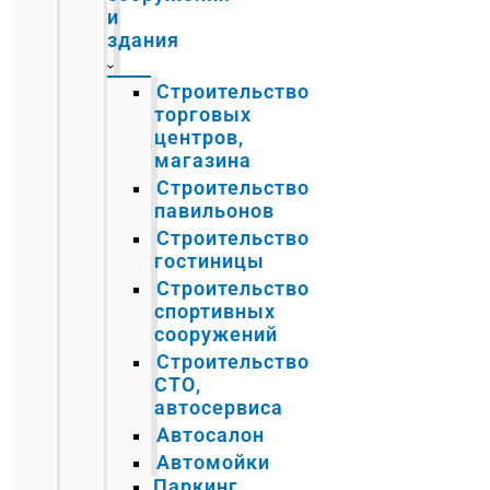
и
здания
Строительство
торговых
центров,
магазина
Строительство
павильонов
Строительство
гостиницы
Строительство
спортивных
сооружений
Строительство
СТО,
автосервиса
Автосалон
Автомойки
Паркинг