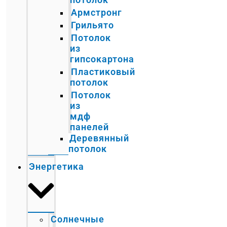
Армстронг
Грильято
Потолок
из
гипсокартона
Пластиковый
потолок
Потолок
из
мдф
панелей
Деревянный
потолок
Энергетика
Солнечные