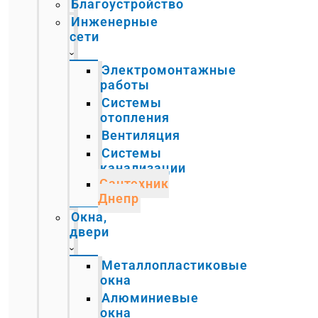
Благоустройство
Инженерные
сети
Электромонтажные
работы
Системы
отопления
Вентиляция
Системы
канализации
Сантехник
Днепр
Окна,
двери
Металлопластиковые
окна
Алюминиевые
окна