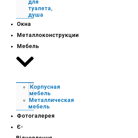
для
туалета,
душа
Окна
Металлоконструкции
Мебель
Корпусная
мебель
Металлическая
мебель
Фотогалерея
Є-
Відновлення