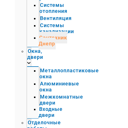
Системы
отопления
Вентиляция
Системы
канализации
Сантехник
Днепр
Окна,
двери
Металлопластиковые
окна
Алюминиевые
окна
Межкомнатные
двери
Входные
двери
Отделочные