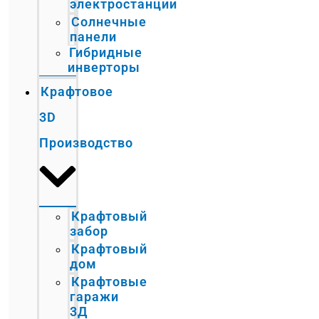
электростанции
Солнечные
панели
Гибридные
инверторы
Крафтовое
3D
Производство
Крафтовый
забор
Крафтовый
дом
Крафтовые
гаражи
3Д