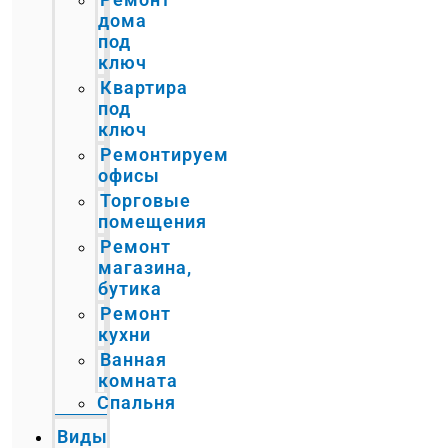
дома
под
ключ
Квартира
под
ключ
Ремонтируем
офисы
Торговые
помещения
Ремонт
магазина,
бутика
Ремонт
кухни
Ванная
комната
Спальня
Виды