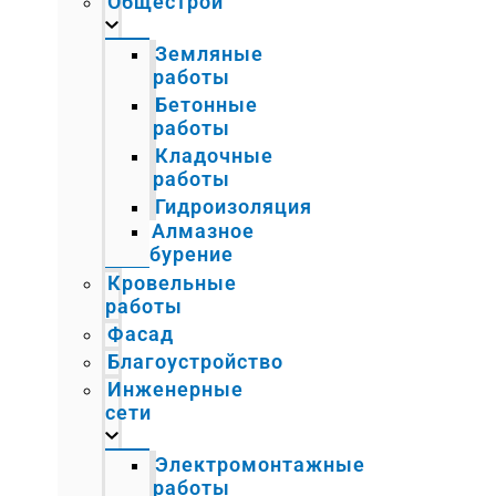
Общестрой
Земляные
работы
Бетонные
работы
Кладочные
работы
Гидроизоляция
Алмазное
бурение
Кровельные
работы
Фасад
Благоустройство
Инженерные
сети
Электромонтажные
работы