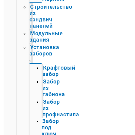
Строительство
из
сэндвич
панелей
Модульные
здания
Установка
заборов
Крафтовый
забор
Забор
из
габиона
Забор
из
профнастила
Забор
под
ключ