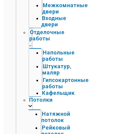
Межкомнатные
двери
Входные
двери
Отделочные
работы
Напольные
работы
Штукатур,
маляр
Гипсокартонные
работы
Кафельщик
Потолки
Натяжной
потолок
Рейковый
потолок