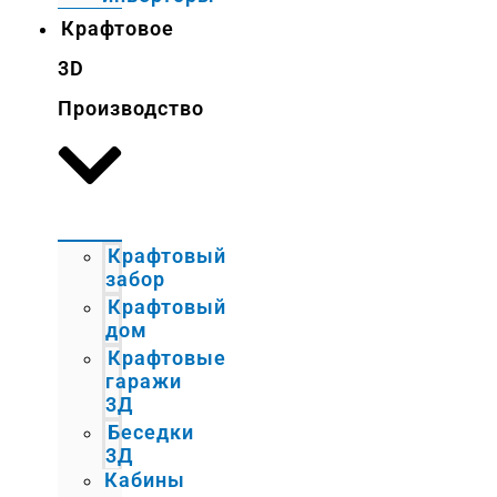
Крафтовое
3D
Производство
Крафтовый
забор
Крафтовый
дом
Крафтовые
гаражи
3Д
Беседки
3Д
Кабины