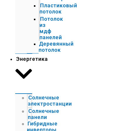
Пластиковый
потолок
Потолок
из
мдф
панелей
Деревянный
потолок
Энергетика
Солнечные
электростанции
Солнечные
панели
Гибридные
инверторы