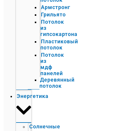
Армстронг
Грильято
Потолок
из
гипсокартона
Пластиковый
потолок
Потолок
из
мдф
панелей
Деревянный
потолок
Энергетика
Солнечные