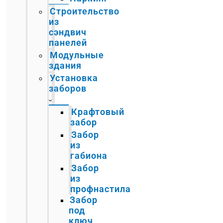
Строительство
из
сэндвич
панелей
Модульные
здания
Установка
заборов
Крафтовый
забор
Забор
из
габиона
Забор
из
профнастила
Забор
под
ключ