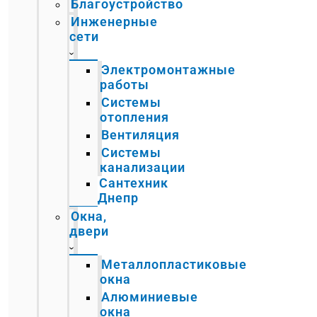
Благоустройство
Инженерные
сети
Электромонтажные
работы
Системы
отопления
Вентиляция
Системы
канализации
Сантехник
Днепр
Окна,
двери
Металлопластиковые
окна
Алюминиевые
окна