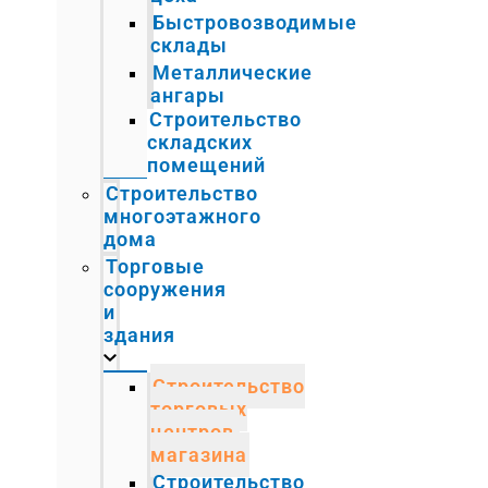
Быстровозводимые
склады
Металлические
ангары
Строительство
складских
помещений
Строительство
многоэтажного
дома
Торговые
сооружения
и
здания
Строительство
торговых
центров,
магазина
Строительство