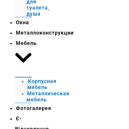
для
туалета,
душа
Окна
Металлоконструкции
Мебель
Корпусная
мебель
Металлическая
мебель
Фотогалерея
Є-
Відновлення