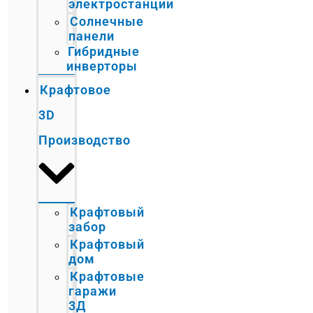
электростанции
Солнечные
панели
Гибридные
инверторы
Крафтовое
3D
Производство
Крафтовый
забор
Крафтовый
дом
Крафтовые
гаражи
3Д