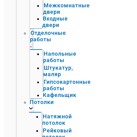
Межкомнатные
двери
Входные
двери
Отделочные
работы
Напольные
работы
Штукатур,
маляр
Гипсокартонные
работы
Кафельщик
Потолки
Натяжной
потолок
Рейковый
потолок