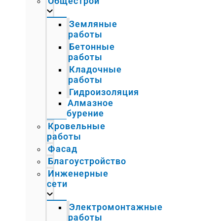
Общестрой
Земляные
работы
Бетонные
работы
Кладочные
работы
Гидроизоляция
Алмазное
бурение
Кровельные
работы
Фасад
Благоустройство
Инженерные
сети
Электромонтажные
работы