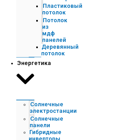
Пластиковый
потолок
Потолок
из
мдф
панелей
Деревянный
потолок
Энергетика
Солнечные
электростанции
Солнечные
панели
Гибридные
инверторы