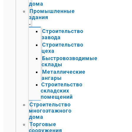
дома
Промышленные
здания
Строительство
завода
Строительство
цеха
Быстровозводимые
склады
Металлические
ангары
Строительство
складских
помещений
Строительство
многоэтажного
дома
Торговые
сооружения