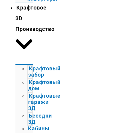
Крафтовое
3D
Производство
Крафтовый
забор
Крафтовый
дом
Крафтовые
гаражи
3Д
Беседки
3Д
Кабины