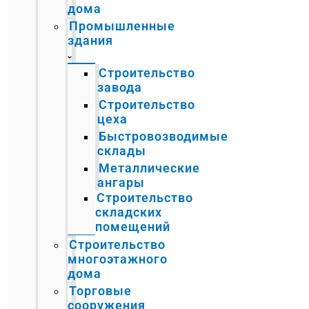
дома
Промышленные
здания
Строительство
завода
Строительство
цеха
Быстровозводимые
склады
Металлические
ангары
Строительство
складских
помещений
Строительство
многоэтажного
дома
Торговые
сооружения