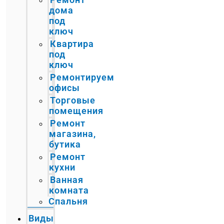
дома
под
ключ
Квартира
под
ключ
Ремонтируем
офисы
Торговые
помещения
Ремонт
магазина,
бутика
Ремонт
кухни
Ванная
комната
Спальня
Виды