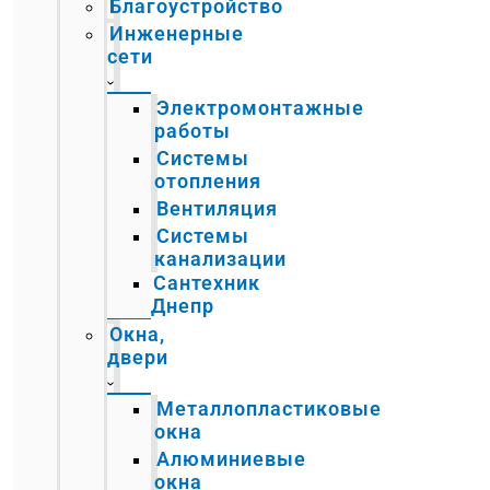
Благоустройство
Инженерные
сети
Электромонтажные
работы
Системы
отопления
Вентиляция
Системы
канализации
Сантехник
Днепр
Окна,
двери
Металлопластиковые
окна
Алюминиевые
окна