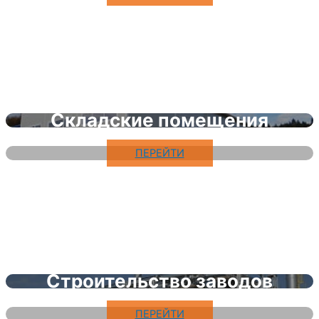
Складские помещения
ПЕРЕЙТИ
Строительство заводов
ПЕРЕЙТИ