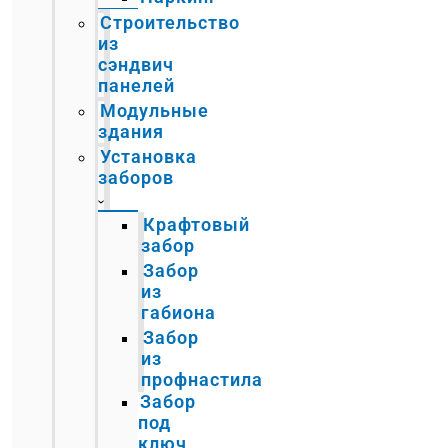
Строительство
из
сэндвич
панелей
Модульные
здания
Установка
заборов
Крафтовый
забор
Забор
из
габиона
Забор
из
профнастила
Забор
под
ключ