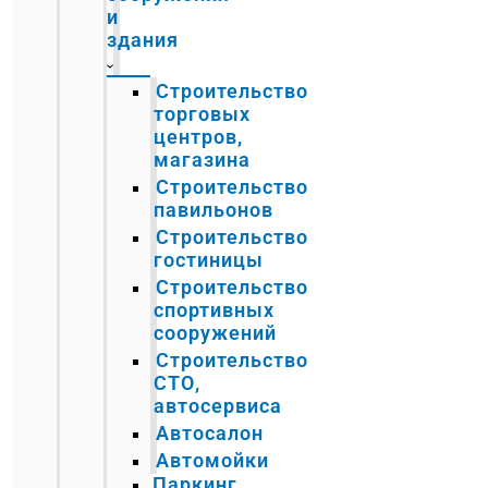
и
здания
Строительство
торговых
центров,
магазина
Строительство
павильонов
Строительство
гостиницы
Строительство
спортивных
сооружений
Строительство
СТО,
автосервиса
Автосалон
Автомойки
Паркинг