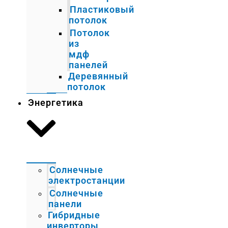
Пластиковый
потолок
Потолок
из
мдф
панелей
Деревянный
потолок
Энергетика
Солнечные
электростанции
Солнечные
панели
Гибридные
инверторы