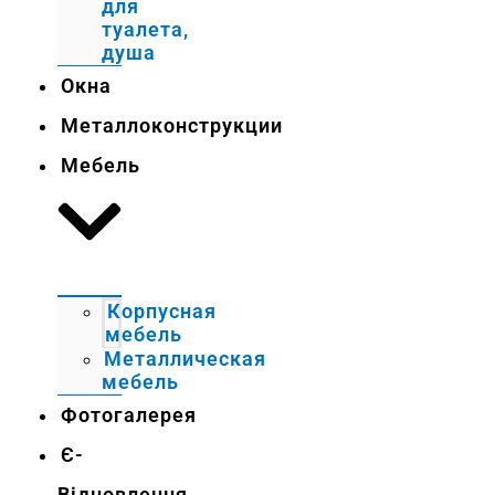
для
туалета,
душа
Окна
Металлоконструкции
Мебель
Корпусная
мебель
Металлическая
мебель
Фотогалерея
Є-
Відновлення