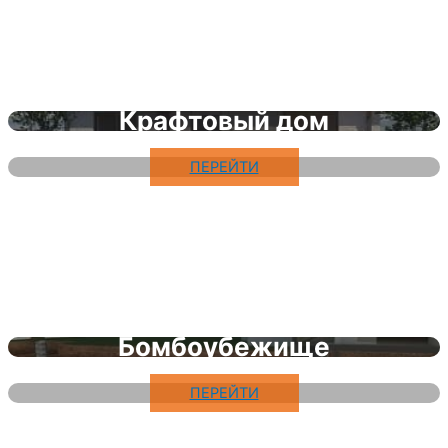
Крафтовый дом
ПЕРЕЙТИ
Бомбоубежище
ПЕРЕЙТИ