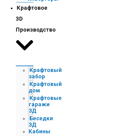
Крафтовое
3D
Производство
Крафтовый
забор
Крафтовый
дом
Крафтовые
гаражи
3Д
Беседки
3Д
Кабины