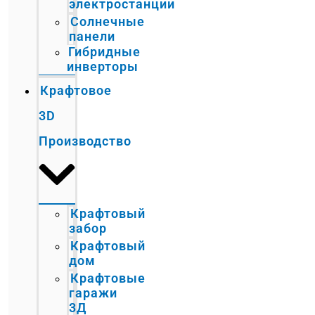
электростанции
Солнечные
панели
Гибридные
инверторы
Крафтовое
3D
Производство
Крафтовый
забор
Крафтовый
дом
Крафтовые
гаражи
3Д