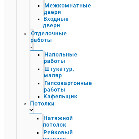
Межкомнатные
двери
Входные
двери
Отделочные
работы
Напольные
работы
Штукатур,
маляр
Гипсокартонные
работы
Кафельщик
Потолки
Натяжной
потолок
Рейковый
потолок