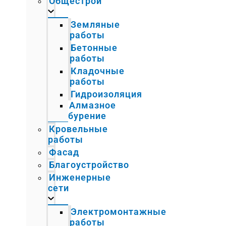
Общестрой
Земляные
работы
Бетонные
работы
Кладочные
работы
Гидроизоляция
Алмазное
бурение
Кровельные
работы
Фасад
Благоустройство
Инженерные
сети
Электромонтажные
работы