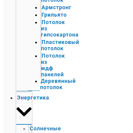
Армстронг
Грильято
Потолок
из
гипсокартона
Пластиковый
потолок
Потолок
из
мдф
панелей
Деревянный
потолок
Энергетика
Солнечные