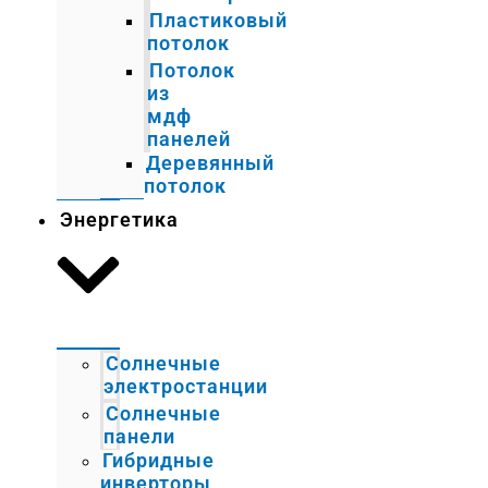
Пластиковый
потолок
Потолок
из
мдф
панелей
Деревянный
потолок
Энергетика
Солнечные
электростанции
Солнечные
панели
Гибридные
инверторы