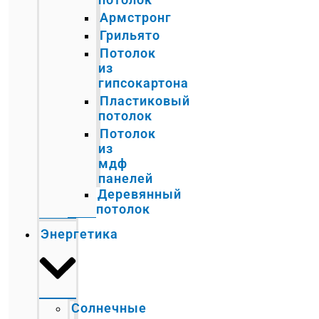
Армстронг
Грильято
Потолок
из
гипсокартона
Пластиковый
потолок
Потолок
из
мдф
панелей
Деревянный
потолок
Энергетика
Солнечные