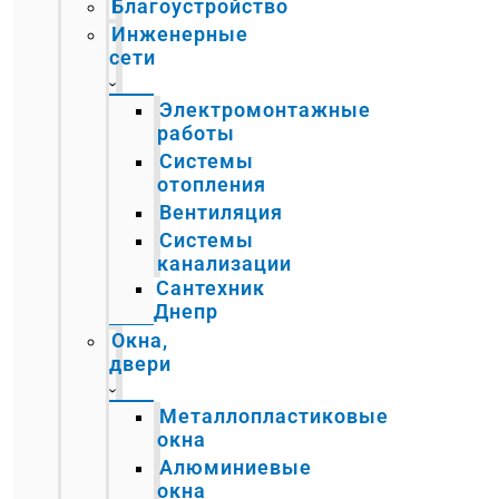
Благоустройство
Инженерные
сети
Электромонтажные
работы
Системы
отопления
Вентиляция
Системы
канализации
Сантехник
Днепр
Окна,
двери
Металлопластиковые
окна
Алюминиевые
окна