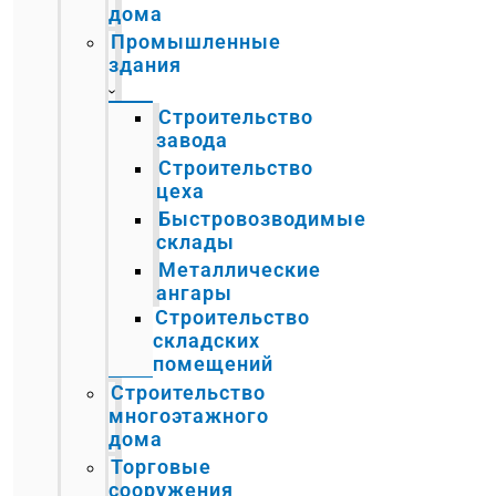
дома
Промышленные
здания
Строительство
завода
Строительство
цеха
Быстровозводимые
склады
Металлические
ангары
Строительство
складских
помещений
Строительство
многоэтажного
дома
Торговые
сооружения