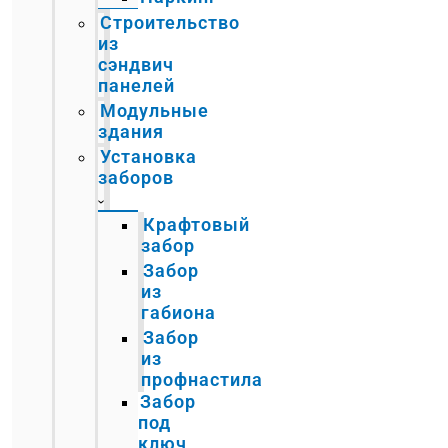
Строительство
из
сэндвич
панелей
Модульные
здания
Установка
заборов
Крафтовый
забор
Забор
из
габиона
Забор
из
профнастила
Забор
под
ключ