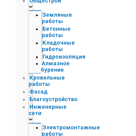
Общестрой
Земляные
работы
Бетонные
работы
Кладочные
работы
Гидроизоляция
Алмазное
бурение
Кровельные
работы
Фасад
Благоустройство
Инженерные
сети
Электромонтажные
работы