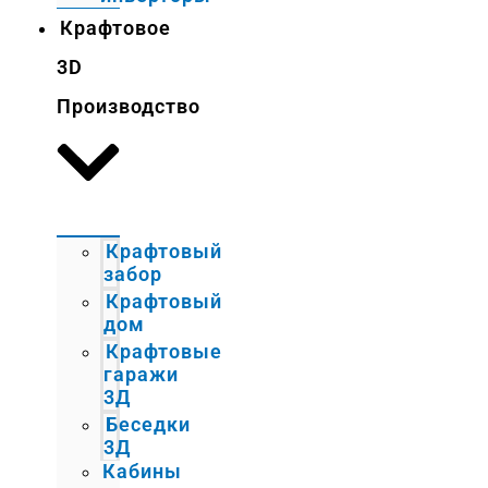
Крафтовое
3D
Производство
Крафтовый
забор
Крафтовый
дом
Крафтовые
гаражи
3Д
Беседки
3Д
Кабины