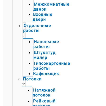
Межкомнатные
двери
Входные
двери
Отделочные
работы
Напольные
работы
Штукатур,
маляр
Гипсокартонные
работы
Кафельщик
Потолки
Натяжной
потолок
Рейковый
потолок