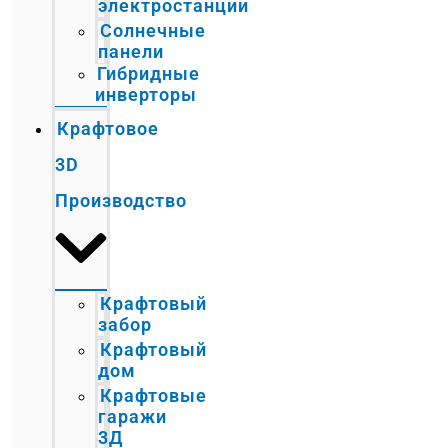
электростанции
Солнечные
панели
Гибридные
инверторы
Крафтовое
3D
Производство
Крафтовый
забор
Крафтовый
дом
Крафтовые
гаражи
3Д