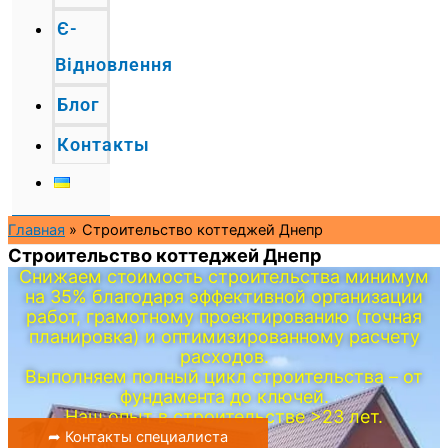
Є-
Відновлення
Блог
Контакты
Главная
Строительство коттеджей Днепр
Строительство коттеджей Днепр
Снижаем стоимость строительства минимум
на 35% благодаря эффективной организации
работ, грамотному проектированию (точная
планировка) и оптимизированному расчету
расходов.
Выполняем полный цикл строительства – от
фундамента до ключей.
Наш опыт в строительстве >23 лет.
➦ Контакты специалиста