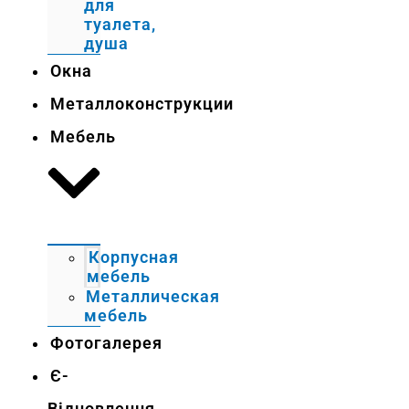
для
туалета,
душа
Окна
Металлоконструкции
Мебель
Корпусная
мебель
Металлическая
мебель
Фотогалерея
Є-
Відновлення