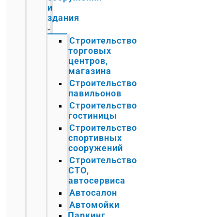
и
здания
Строительство
торговых
центров,
магазина
Строительство
павильонов
Строительство
гостиницы
Строительство
спортивных
сооружений
Строительство
СТО,
автосервиса
Автосалон
Автомойки
Паркинг