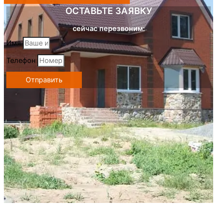
ОСТАВЬТЕ ЗАЯВКУ
сейчас перезвоним:
Имя
Телефон
Отправить