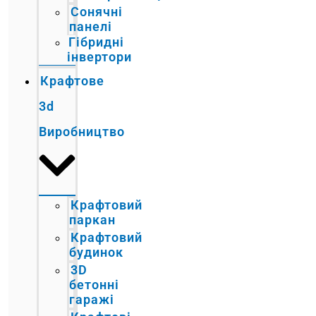
Сонячні
панелі
Гібридні
інвертори
Крафтове
3d
Виробництво
Крафтовий
паркан
Крафтовий
будинок
3D
бетонні
гаражі