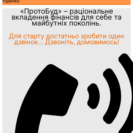
будинку
«ПротоБуд» – раціональне
вкладення фінансів для себе та
майбутніх поколінь.
Для старту достатньо зробити один
дзвінок... Дзвоніть, домовимось!