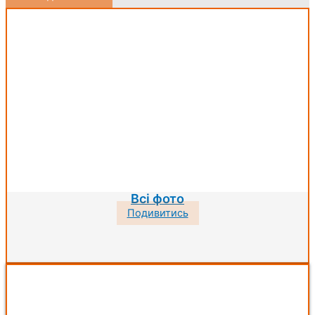
Всі фото
Подивитись