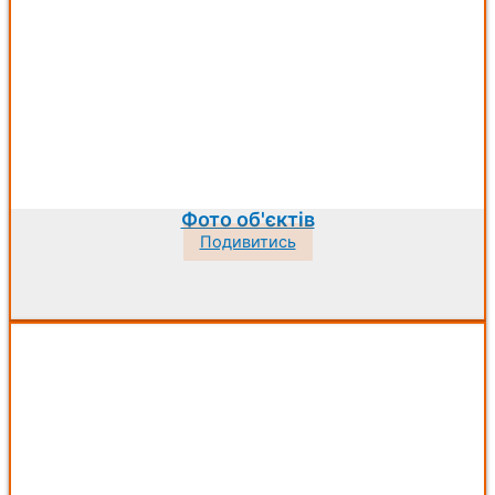
Фото об'єктів
Подивитись