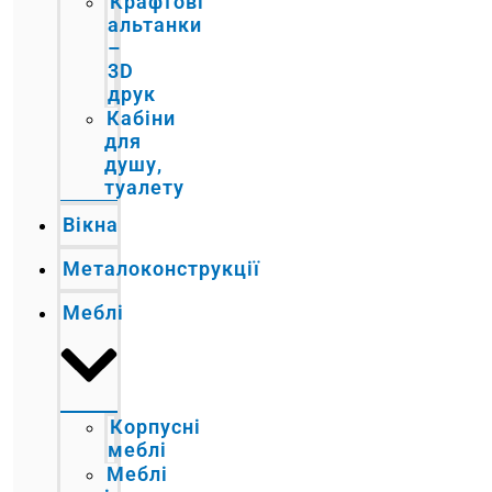
Крафтові
альтанки
–
3D
друк
Кабіни
для
душу,
туалету
Вікна
Металоконструкції
Меблі
Корпусні
меблі
Меблі