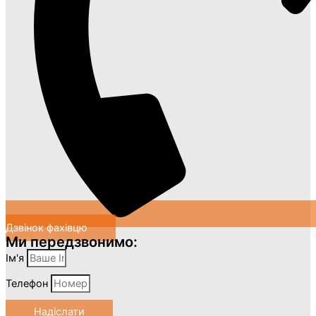
Дзвінок фахівцю
Ми передзвонимо:
Ім'я
Телефон
Надіслати