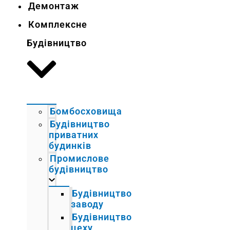
Демонтаж
Комплексне
Будівництво
Бомбосховища
Будівництво
приватних
будинків
Промислове
будівництво
Будівництво
заводу
Будівництво
цеху