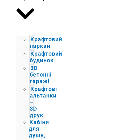
Крафтовий
паркан
Крафтовий
будинок
3D
бетонні
гаражі
Крафтові
альтанки
–
3D
друк
Кабіни
для
душу,