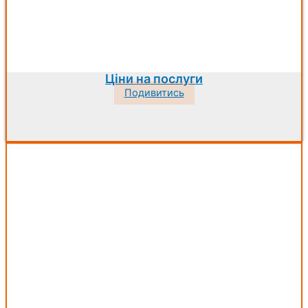
Ціни на послуги
Подивитись