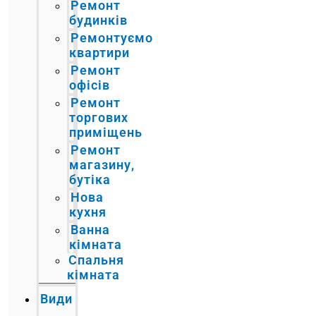
Ремонт
будинків
Ремонтуємо
квартири
Ремонт
офісів
Ремонт
торгових
приміщень
Ремонт
магазину,
бутіка
Нова
кухня
Ванна
кімната
Спальня
кімната
Види