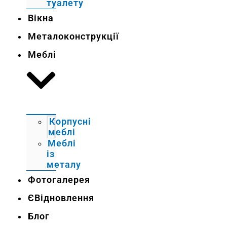
туалету
Вікна
Металоконструкції
Меблі
Корпусні
меблі
Меблі
із
металу
Фотогалерея
ЄВідновлення
Блог