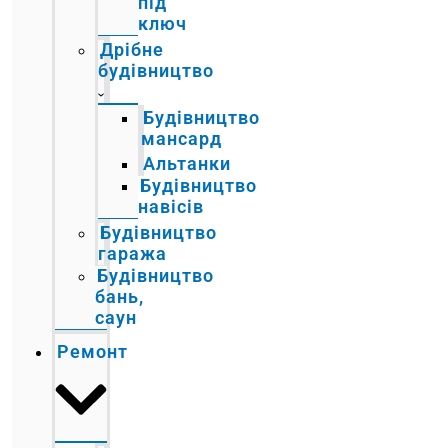
під
ключ
Дрібне
будівництво
Будівництво
мансард
Альтанки
Будівництво
навісів
Будівництво
гаража
Будівництво
бань,
саун
Ремонт