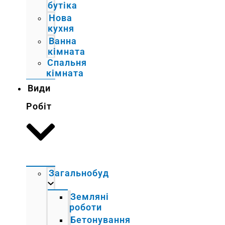
бутіка
Нова
кухня
Ванна
кімната
Спальня
кімната
Види
Робіт
Загальнобуд
Земляні
роботи
Бетонування