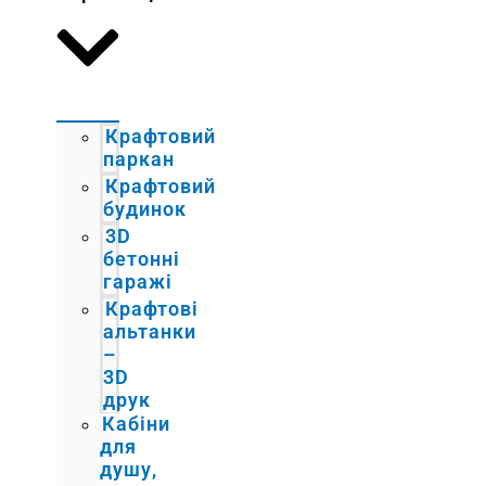
Крафтовий
паркан
Крафтовий
будинок
3D
бетонні
гаражі
Крафтові
альтанки
–
3D
друк
Кабіни
для
душу,