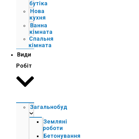
бутіка
Нова
кухня
Ванна
кімната
Спальня
кімната
Види
Робіт
Загальнобуд
Земляні
роботи
Бетонування