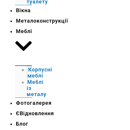
туалету
Вікна
Металоконструкції
Меблі
Корпусні
меблі
Меблі
із
металу
Фотогалерея
ЄВідновлення
Блог