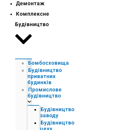
Демонтаж
Комплексне
Будівництво
Бомбосховища
Будівництво
приватних
будинків
Промислове
будівництво
Будівництво
заводу
Будівництво
цеху