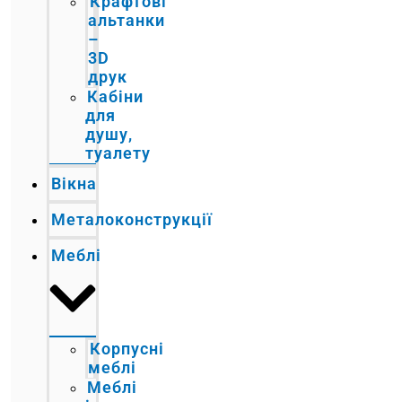
Крафтові
альтанки
–
3D
друк
Кабіни
для
душу,
туалету
Вікна
Металоконструкції
Меблі
Корпусні
меблі
Меблі