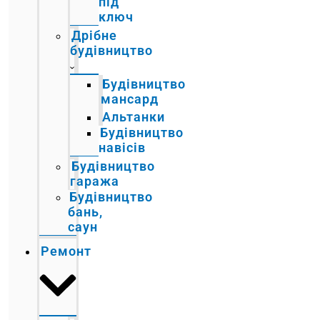
під
ключ
Дрібне
будівництво
Будівництво
мансард
Альтанки
Будівництво
навісів
Будівництво
гаража
Будівництво
бань,
саун
Ремонт