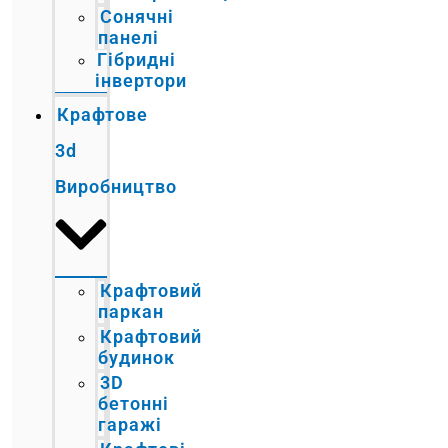
Сонячні
панелі
Гібридні
інвертори
Крафтове
3d
Виробництво
Крафтовий
паркан
Крафтовий
будинок
3D
бетонні
гаражі