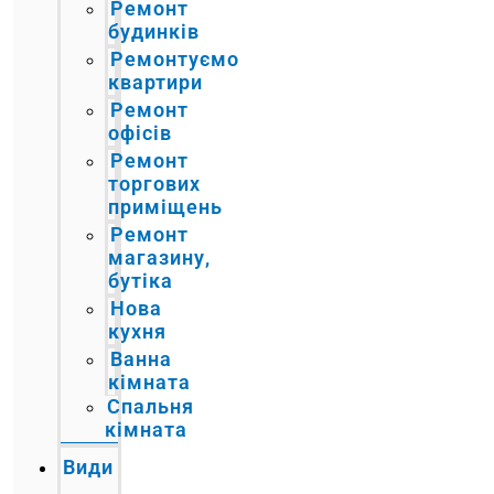
Ремонт
будинків
Ремонтуємо
квартири
Ремонт
офісів
Ремонт
торгових
приміщень
Ремонт
магазину,
бутіка
Нова
кухня
Ванна
кімната
Спальня
кімната
Види