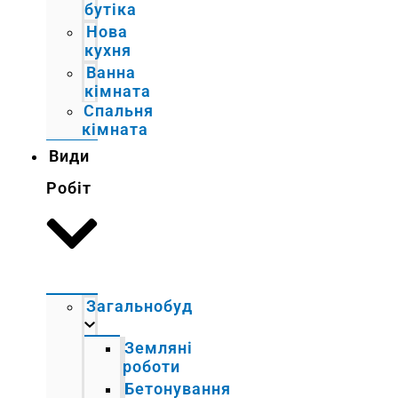
бутіка
Нова
кухня
Ванна
кімната
Спальня
кімната
Види
Робіт
Загальнобуд
Земляні
роботи
Бетонування