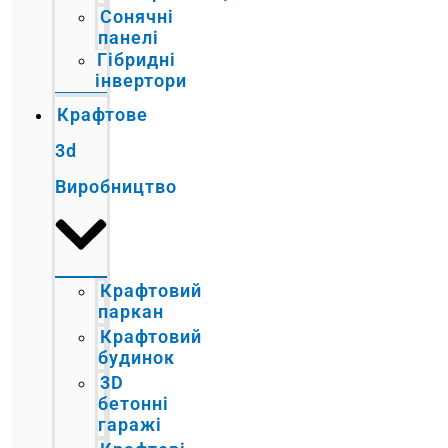
Сонячні
панелі
Гібридні
інвертори
Крафтове
3d
Виробництво
Крафтовий
паркан
Крафтовий
будинок
3D
бетонні
гаражі