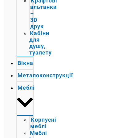
Крафтові
альтанки
–
3D
друк
Кабіни
для
душу,
туалету
Вікна
Металоконструкції
Меблі
Корпусні
меблі
Меблі