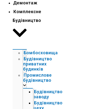
Демонтаж
Комплексне
Будівництво
Бомбосховища
Будівництво
приватних
будинків
Промислове
будівництво
Будівництво
заводу
Будівництво
цеху