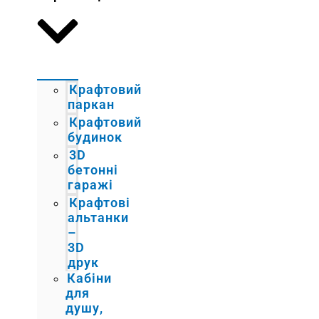
Крафтовий
паркан
Крафтовий
будинок
3D
бетонні
гаражі
Крафтові
альтанки
–
3D
друк
Кабіни
для
душу,