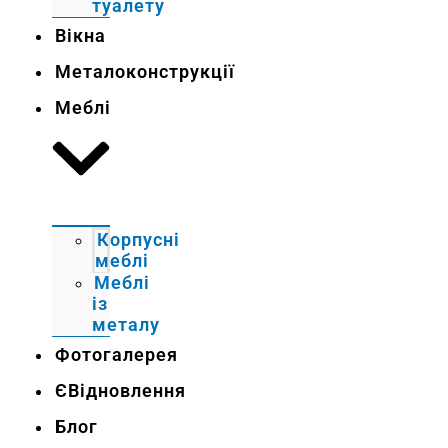
туалету
Вікна
Металоконструкції
Меблі
Корпусні
меблі
Меблі
із
металу
Фотогалерея
ЄВідновлення
Блог