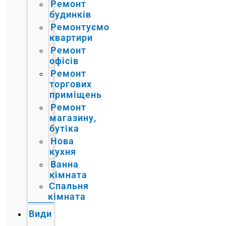
Ремонт
будинків
Ремонтуємо
квартири
Ремонт
офісів
Ремонт
торгових
приміщень
Ремонт
магазину,
бутіка
Нова
кухня
Ванна
кімната
Спальня
кімната
Види