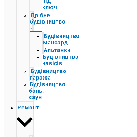
під
ключ
Дрібне
будівництво
Будівництво
мансард
Альтанки
Будівництво
навісів
Будівництво
гаража
Будівництво
бань,
саун
Ремонт