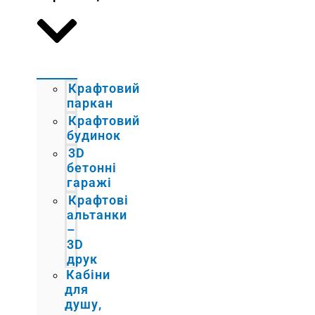
Крафтовий
паркан
Крафтовий
будинок
3D
бетонні
гаражі
Крафтові
альтанки
–
3D
друк
Кабіни
для
душу,