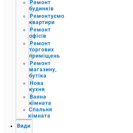
Ремонт
будинків
Ремонтуємо
квартири
Ремонт
офісів
Ремонт
торгових
приміщень
Ремонт
магазину,
бутіка
Нова
кухня
Ванна
кімната
Спальня
кімната
Види