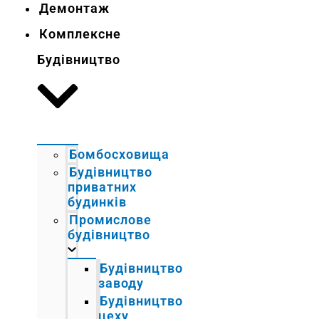
Демонтаж
Комплексне
Будівництво
Бомбосховища
Будівництво
приватних
будинків
Промислове
будівництво
Будівництво
заводу
Будівництво
цеху