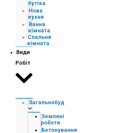
бутіка
Нова
кухня
Ванна
кімната
Спальня
кімната
Види
Робіт
Загальнобуд
Земляні
роботи
Бетонування