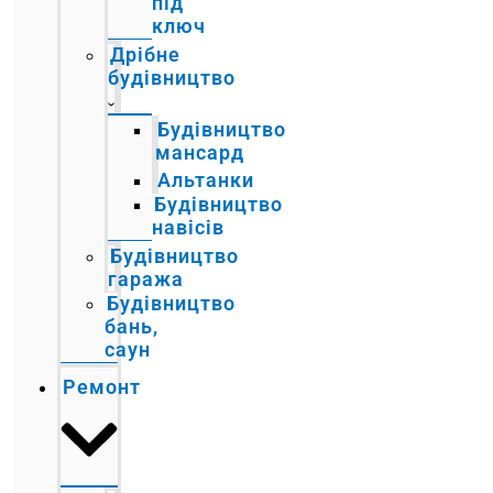
під
ключ
Дрібне
будівництво
Будівництво
мансард
Альтанки
Будівництво
навісів
Будівництво
гаража
Будівництво
бань,
саун
Ремонт