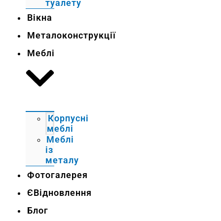
туалету
Вікна
Металоконструкції
Меблі
Корпусні
меблі
Меблі
із
металу
Фотогалерея
ЄВідновлення
Блог