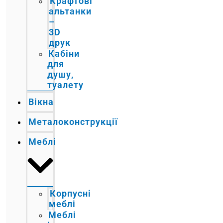
Крафтові
альтанки
–
3D
друк
Кабіни
для
душу,
туалету
Вікна
Металоконструкції
Меблі
Корпусні
меблі
Меблі