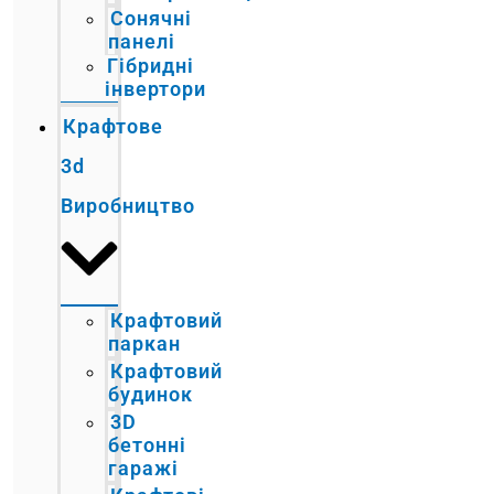
Сонячні
панелі
Гібридні
інвертори
Крафтове
3d
Виробництво
Крафтовий
паркан
Крафтовий
будинок
3D
бетонні
гаражі