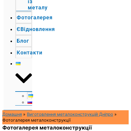
із
металу
Фотогалерея
ЄВідновлення
Блог
Контакти
Домашня
Виготовлення металоконструкцій Дніпро
Фотогалерея металоконструкції
Фотогалерея металоконструкції