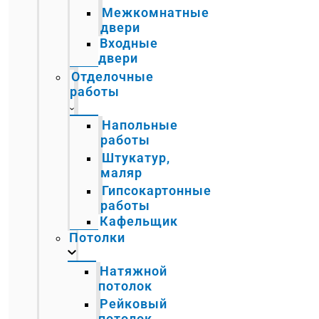
Межкомнатные
двери
Входные
двери
Отделочные
работы
Напольные
работы
Штукатур,
маляр
Гипсокартонные
работы
Кафельщик
Потолки
Натяжной
потолок
Рейковый
потолок