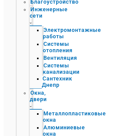
Благоустройство
Инженерные
сети
Электромонтажные
работы
Системы
отопления
Вентиляция
Системы
канализации
Сантехник
Днепр
Окна,
двери
Металлопластиковые
окна
Алюминиевые
окна