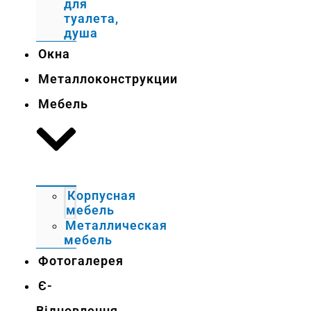
для
туалета,
душа
Окна
Металлоконструкции
Мебель
Корпусная
мебель
Металлическая
мебель
Фотогалерея
Є-
Відновлення