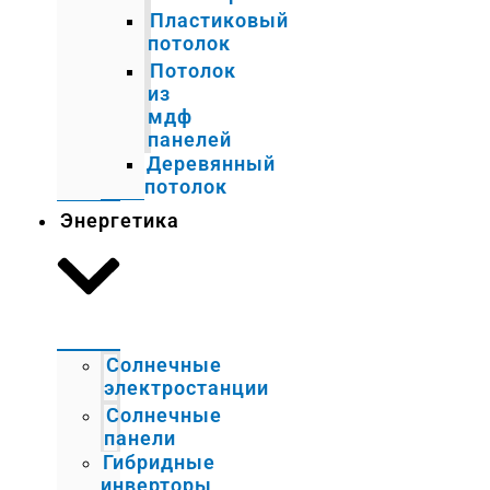
Пластиковый
потолок
Потолок
из
мдф
панелей
Деревянный
потолок
Энергетика
Солнечные
электростанции
Солнечные
панели
Гибридные
инверторы