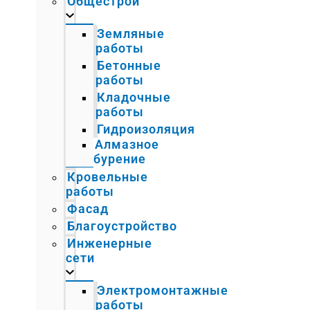
Общестрой
Земляные
работы
Бетонные
работы
Кладочные
работы
Гидроизоляция
Алмазное
бурение
Кровельные
работы
Фасад
Благоустройство
Инженерные
сети
Электромонтажные
работы