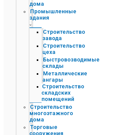
дома
Промышленные
здания
Строительство
завода
Строительство
цеха
Быстровозводимые
склады
Металлические
ангары
Строительство
складских
помещений
Строительство
многоэтажного
дома
Торговые
сооружения