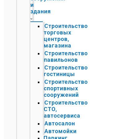
и
здания
Строительство
торговых
центров,
магазина
Строительство
павильонов
Строительство
гостиницы
Строительство
спортивных
сооружений
Строительство
СТО,
автосервиса
Автосалон
Автомойки
Паркинг