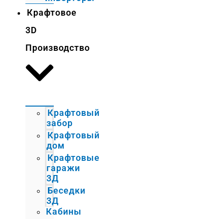
Крафтовое
3D
Производство
Крафтовый
забор
Крафтовый
дом
Крафтовые
гаражи
3Д
Беседки
3Д
Кабины