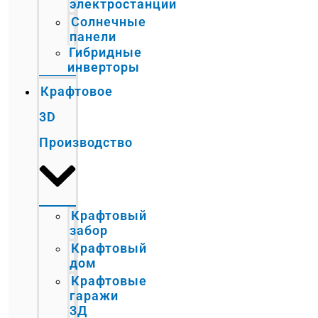
электростанции
Солнечные
панели
Гибридные
инверторы
Крафтовое
3D
Производство
Крафтовый
забор
Крафтовый
дом
Крафтовые
гаражи
3Д