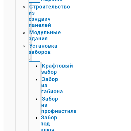
Строительство
из
сэндвич
панелей
Модульные
здания
Установка
заборов
Крафтовый
забор
Забор
из
габиона
Забор
из
профнастила
Забор
под
ключ