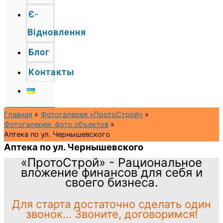
Є-
Відновлення
Блог
Контакты
Главная
Фотогалерея «ПротоСтрой»
Фотогалерея: фото объектов
Аптека по ул. Чернышевского
Аптека по ул. Чернышевского
«ПротоСтрой» - Рациональное
вложение финансов для себя и
своего бизнеса.
Для старта достаточно сделать один
звонок... Звоните, договоримся!