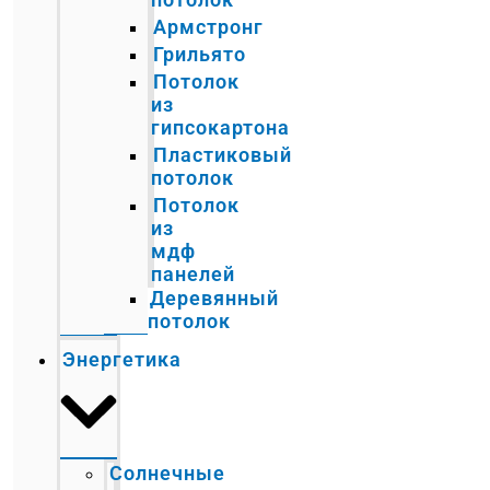
Армстронг
Грильято
Потолок
из
гипсокартона
Пластиковый
потолок
Потолок
из
мдф
панелей
Деревянный
потолок
Энергетика
Солнечные