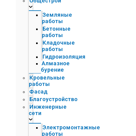
Общестрой
Земляные
работы
Бетонные
работы
Кладочные
работы
Гидроизоляция
Алмазное
бурение
Кровельные
работы
Фасад
Благоустройство
Инженерные
сети
Электромонтажные
работы