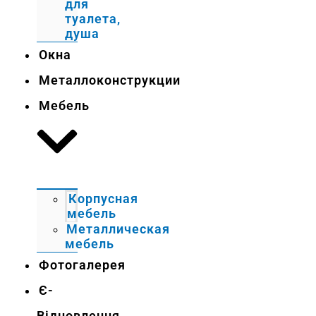
для
туалета,
душа
Окна
Металлоконструкции
Мебель
Корпусная
мебель
Металлическая
мебель
Фотогалерея
Є-
Відновлення