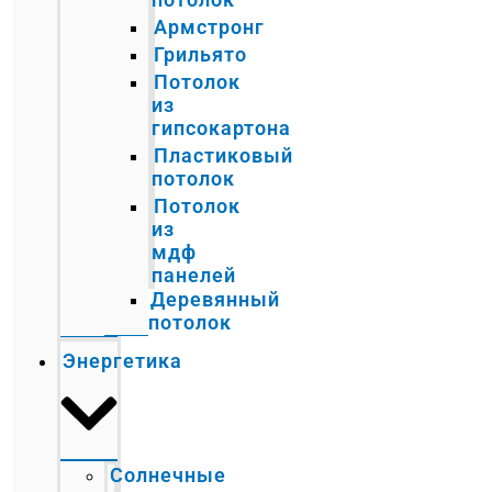
Армстронг
Грильято
Потолок
из
гипсокартона
Пластиковый
потолок
Потолок
из
мдф
панелей
Деревянный
потолок
Энергетика
Солнечные