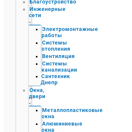
Благоустройство
Инженерные
сети
Электромонтажные
работы
Системы
отопления
Вентиляция
Системы
канализации
Сантехник
Днепр
Окна,
двери
Металлопластиковые
окна
Алюминиевые
окна