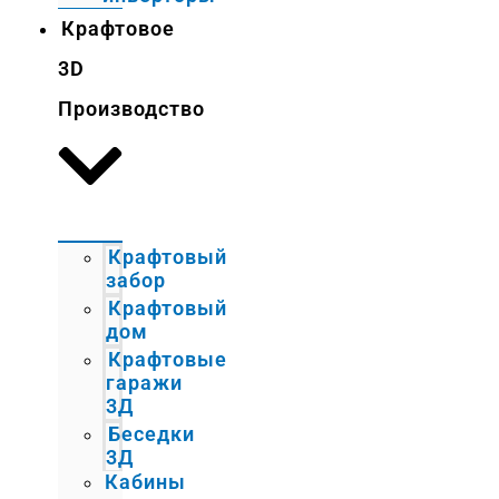
Крафтовое
3D
Производство
Крафтовый
забор
Крафтовый
дом
Крафтовые
гаражи
3Д
Беседки
3Д
Кабины