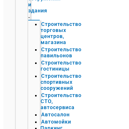
и
здания
Строительство
торговых
центров,
магазина
Строительство
павильонов
Строительство
гостиницы
Строительство
спортивных
сооружений
Строительство
СТО,
автосервиса
Автосалон
Автомойки
Паркинг