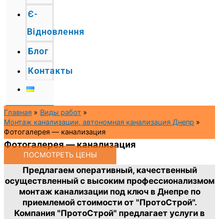
Є-
Відновлення
Блог
Контакты
Главная
Виды работ
Монтаж канализации, автономная канализация Днепр
Фотогалерея — канализация
Фотогалерея — канализация
ПОСМОТРЕТЬ ЦЕНЫ
Предлагаем оперативный, качественный
осуществленный с высоким профессионализмом
монтаж канализации под ключ в Днепре по
приемлемой стоимости от "ПротоСтрой".
Компания "ПротоСтрой" предлагает услуги в