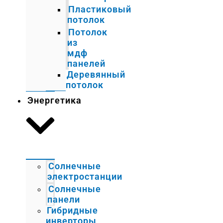
Пластиковый
потолок
Потолок
из
мдф
панелей
Деревянный
потолок
Энергетика
Солнечные
электростанции
Солнечные
панели
Гибридные
инверторы