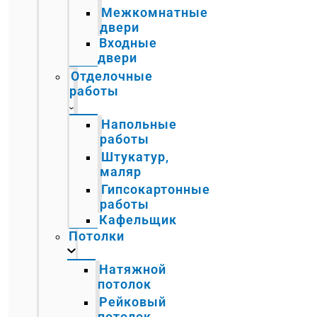
Межкомнатные
двери
Входные
двери
Отделочные
работы
Напольные
работы
Штукатур,
маляр
Гипсокартонные
работы
Кафельщик
Потолки
Натяжной
потолок
Рейковый
потолок