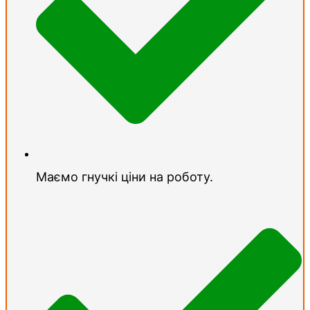
Маємо гнучкі ціни на роботу.