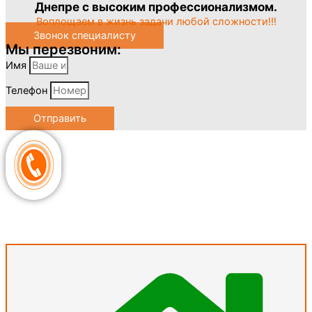
Днепре с высоким профессионализмом.
Воплощаем в жизнь задачи любой сложности!!!
Звонок специалисту
Мы перезвоним:
Имя
Телефон
Отправить