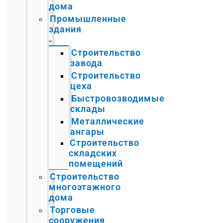
дома
Промышленные
здания
Строительство
завода
Строительство
цеха
Быстровозводимые
склады
Металлические
ангары
Строительство
складских
помещений
Строительство
многоэтажного
дома
Торговые
сооружения