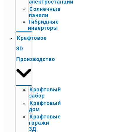
электростанции
Солнечные
панели
Гибридные
инверторы
Крафтовое
3D
Производство
Крафтовый
забор
Крафтовый
дом
Крафтовые
гаражи
3Д