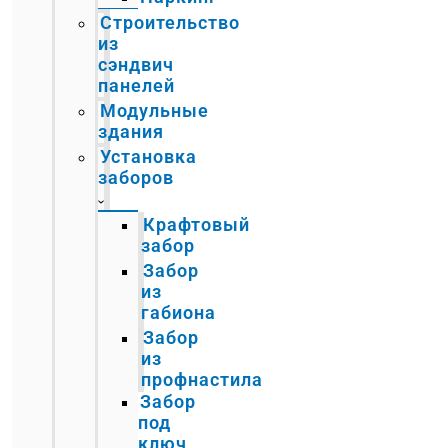
Строительство
из
сэндвич
панелей
Модульные
здания
Установка
заборов
Крафтовый
забор
Забор
из
габиона
Забор
из
профнастила
Забор
под
ключ